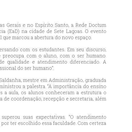
s Gerais e no Espírito Santo, a Rede Doctum
cia (EaD) na cidade de Sete Lagoas. O evento
l que marcou a abertura do novo espaço.
nversando com os estudantes. Em seu discurso,
 se preocupa com o aluno, com o ser humano.
de qualidade e atendimento diferenciado. A
ssional do ser humano”.
Saldanha, mestre em Administração, graduada
ministrou a palestra “A importância do ensino
s a aula, os alunos conheceram a estrutura o
ala de coordenação, recepção e secretaria, além
 superou suas expectativas. “O atendimento
 por ter escolhido essa faculdade. Com certeza