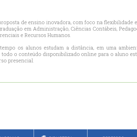
ort
anbul
proposta de ensino inovadora, com foco na flexibilidade
ort
 graduação em Administração, Ciências Contábeis, Pedagog
erenciais e Recursos Humanos.
 tempo os alunos estudam a distância, em uma ambiente
de todo o conteúdo disponibilizado online para o aluno e
so presencial.