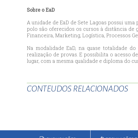
esc
Sobre o EaD
ist
A unidade de EaD de Sete Lagoas possui uma 
esc
polo são oferecidos os cursos à distância de
Financeira, Marketing, Logística, Processos G
Na modalidade EaD, na quase totalidade do
realização de provas. E possibilita o acesso 
lugar, com a mesma qualidade e diploma do cur
CONTEUDOS RELACIONADOS