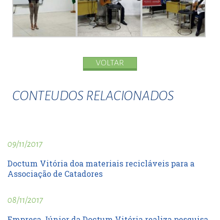
VOLTAR
CONTEUDOS RELACIONADOS
09/11/2017
Doctum Vitória doa materiais recicláveis para a
Associação de Catadores
08/11/2017
Empresa Júnior da Doctum Vitória realiza pesquisa