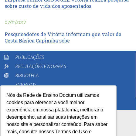
sobre custo de vida dos aposentados
07/11/2017
Pesquisadores de Vitória informam que valor da
Cesta Básica Capixaba sobe
PUBLICAÇÕES
REGULAÇÕES E NORMAS
BIBLIOTECA
EGRESSOS
PESQUISA
Nós da Rede de Ensino Doctum utilizamos
cookies para oferecer a você melhor
EXTENSÃO
experiência em nossa plataforma, melhorar o
desempenho, analisar suas interações em
nosso site e personalizar conteúdo. Para saber
mais, consulte nossos Termos de Uso e