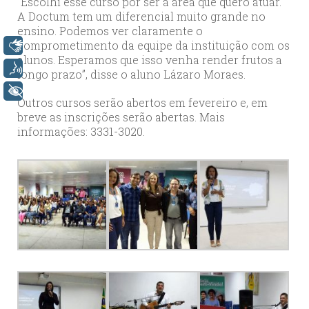
“Escolhi esse curso por ser a área que quero atuar.
A Doctum tem um diferencial muito grande no
ensino. Podemos ver claramente o
comprometimento da equipe da instituição com os
Libras
alunos. Esperamos que isso venha render frutos a
Voz
longo prazo”, disse o aluno Lázaro Moraes.
+ Acessibilidade
Outros cursos serão abertos em fevereiro e, em
breve as inscrições serão abertas. Mais
informações: 3331-3020.