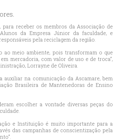
ores.
o, para receber os membros da Associação de
. Alunos da Empresa Júnior da faculdade, e
esponsáveis pela reciclagem da região.
ão ao meio ambiente, pois transformam o que
, em mercadoria, com valor de uso e de troca”,
nistração, Lorrayne de Oliveira.
ra auxiliar na comunicação da Ascamare, bem
ação Brasileira de Mantenedoras de Ensino
deram escolher a vontade diversas peças do
culdade.
iação e Instituição é muito importante para a
ravés das campanhas de conscientização pela
nto”.