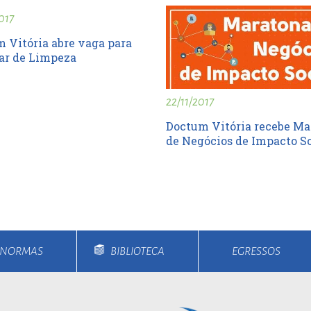
017
 Vitória abre vaga para
ar de Limpeza
22/11/2017
Doctum Vitória recebe Ma
de Negócios de Impacto So
E NORMAS
BIBLIOTECA
EGRESSOS