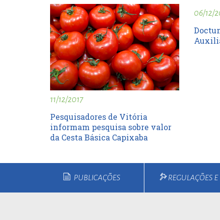
06/12/2
Doctum
Auxili
11/12/2017
Pesquisadores de Vitória
informam pesquisa sobre valor
da Cesta Básica Capixaba
PUBLICAÇÕES
REGULAÇÕES 