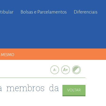
tibular
Bolsas e Parcelamentos
Diferenciais
A MESMO
ara membros da
VOLTAR