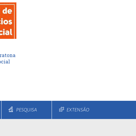
ratona
cial
PESQUISA
EXTENSÃO