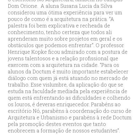
Dom Orione. A aluna Susana Lucia da Silva
considerou uma ótima experiência para ver um
pouco de como é a arquitetura na prática. “A
palestra foi bem explicativa e recheada de
conhecimento, tenho certeza que todos ali
aprenderam muito sobre projetos em geral e os
obstáculos que podemos enfrentar”. O professor
Henrique Kopke ficou admirado com a postura de
jovens talentosos e a relação profissional que
exercem com a arquitetura na cidade. “Para os
alunos da Doctum é muito importante estabelecer
diálogo com quem já está atuando no mercado de
trabalho. Esse vislumbre, da aplicação do que se
estuda na faculdade mediada pela experiência de
quem está enfrentando as dificuldades e colhendo
os louros, é deveras enriquecedor. Parabéns ao
escritório Nó, parabéns à coordenação do curso de
Arquitetura e Urbanismo e parabéns à rede Doctum
pela promoção destes eventos que tanto
enobrecem a formação de nossos estudantes”.