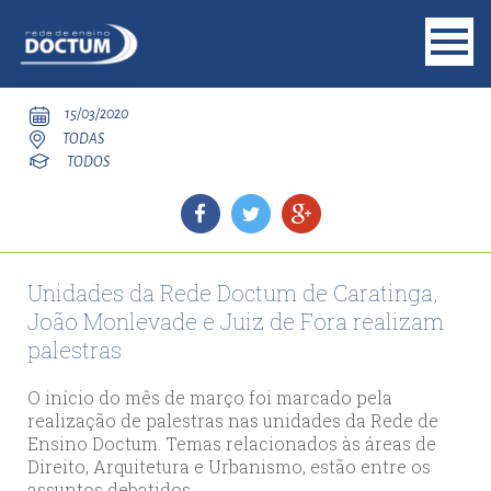
15/03/2020
TODAS
TODOS
Unidades da Rede Doctum de Caratinga,
João Monlevade e Juiz de Fora realizam
palestras
O início do mês de março foi marcado pela
realização de palestras nas unidades da Rede de
Ensino Doctum. Temas relacionados às áreas de
Direito, Arquitetura e Urbanismo, estão entre os
assuntos debatidos.