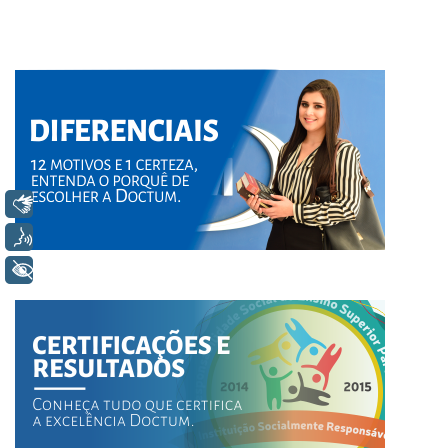
Libras
Voz
+ Acessibilidade