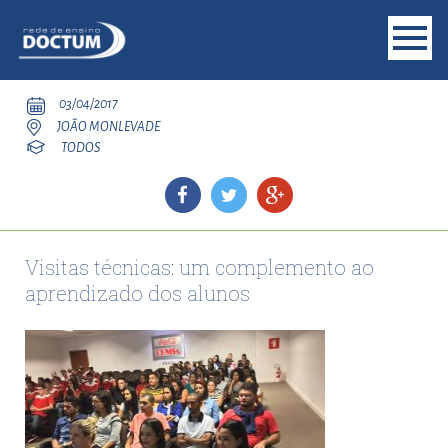
03/04/2017
JOÃO MONLEVADE
TODOS
Visitas técnicas: um complemento ao
aprendizado dos alunos