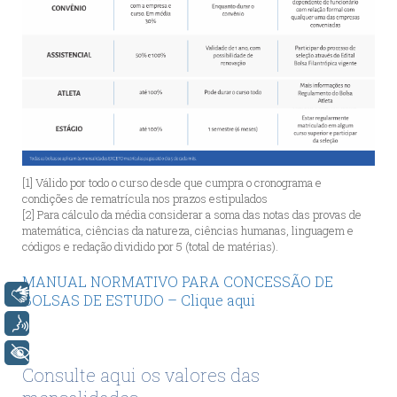
[1] Válido por todo o curso desde que cumpra o cronograma e
condições de rematrícula nos prazos estipulados
[2] Para cálculo da média considerar a soma das notas das provas de
matemática, ciências da natureza, ciências humanas, linguagem e
códigos e redação dividido por 5 (total de matérias).
MANUAL NORMATIVO PARA CONCESSÃO DE
Libras
BOLSAS DE ESTUDO – Clique aqui
Voz
+ Acessibilidade
Consulte aqui os valores das