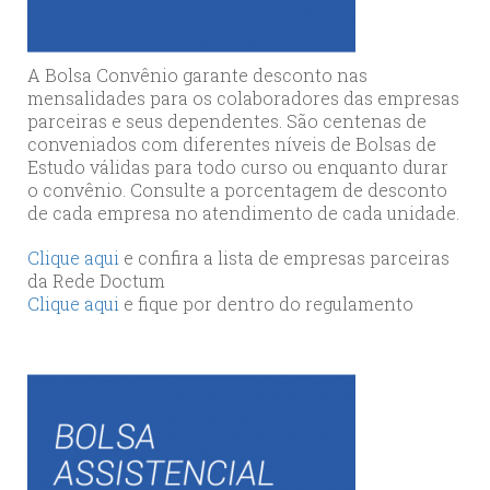
A Bolsa Convênio garante desconto nas
mensalidades para os colaboradores das empresas
parceiras e seus dependentes. São centenas de
conveniados com diferentes níveis de Bolsas de
Estudo válidas para todo curso ou enquanto durar
o convênio. Consulte a porcentagem de desconto
de cada empresa no atendimento de cada unidade.
Clique aqui
e confira a lista de empresas parceiras
da Rede Doctum
Clique aqui
e fique por dentro do regulamento