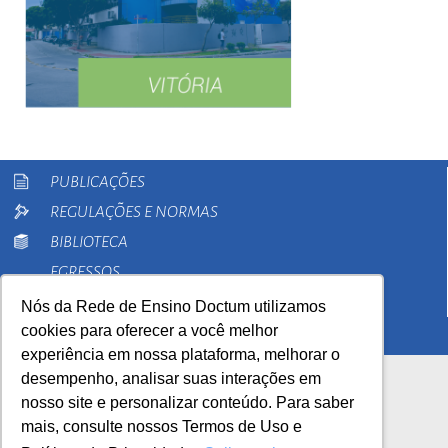
PUBLICAÇÕES
REGULAÇÕES E NORMAS
BIBLIOTECA
EGRESSOS
PESQUISA
Nós da Rede de Ensino Doctum utilizamos
cookies para oferecer a você melhor
EXTENSÃO
experiência em nossa plataforma, melhorar o
desempenho, analisar suas interações em
nosso site e personalizar conteúdo. Para saber
mais, consulte nossos Termos de Uso e