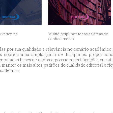
ort
anbul
ort
s vertentes
Multidisciplinar: todas as áreas do
conhecimento
das por sua qualidade e relevância no cenário acadêmic
stas cobrem uma ampla gama de disciplinas, proporcion
renomadas bases de dados e possuem certificações que ate
anter os mais altos padrões de qualidade editorial e rigo
acadêmica.