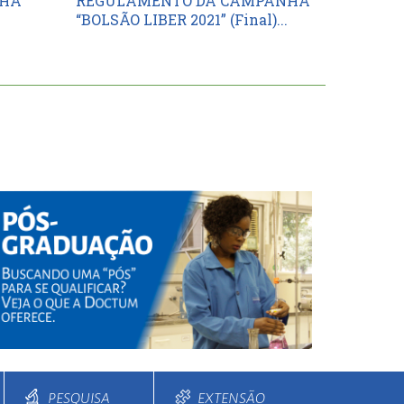
NHA
REGULAMENTO DA CAMPANHA
“BOLSÃO LIBER 2021” (Final)...
PESQUISA
EXTENSÃO