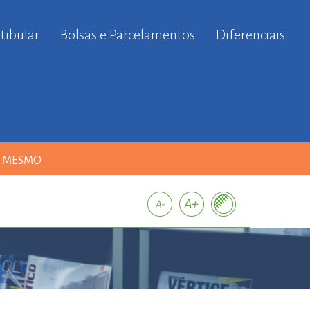
tibular
Bolsas e Parcelamentos
Diferenciais
A MESMO