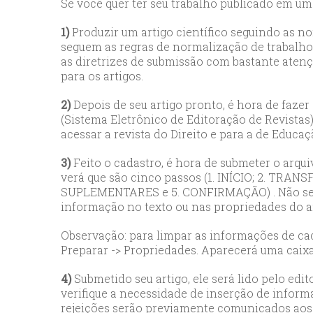
Se você quer ter seu trabalho publicado em uma
1)
Produzir um artigo científico seguindo as n
seguem as regras de normalização de trabalho
as diretrizes de submissão com bastante atenç
para os artigos.
2)
Depois de seu artigo pronto, é hora de fazer
(Sistema Eletrônico de Editoração de Revistas)
acessar a revista do Direito e para a de Educaç
3)
Feito o cadastro, é hora de submeter o arqu
verá que são cinco passos (1. INÍCIO; 2.
SUPLEMENTARES e 5. CONFIRMAÇÃO) . Não se es
informação no texto ou nas propriedades do ar
Observação: para limpar as informações de cach
Preparar -> Propriedades. Aparecerá uma caixa
4)
Submetido seu artigo, ele será lido pelo edit
verifique a necessidade de inserção de inform
rejeições serão previamente comunicados aos 