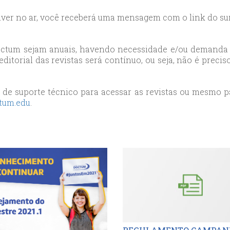
stiver no ar, você receberá uma mensagem com o link do s
Doctum sejam anuais, havendo necessidade e/ou demanda 
o editorial das revistas será contínuo, ou seja, não é pre
 de suporte técnico para acessar as revistas ou mesmo p
tum.
edu
.