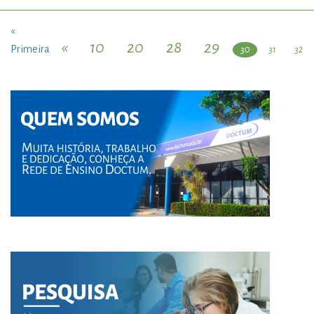
«
«
10
20
28
29
Primeira
30
31
32