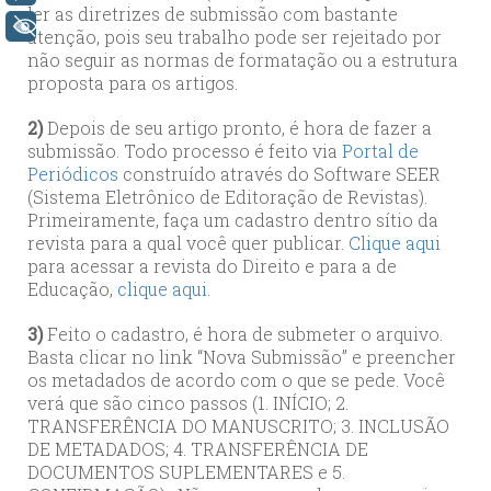
ler as diretrizes de submissão com bastante
+ Acessibilidade
atenção, pois seu trabalho pode ser rejeitado por
não seguir as normas de formatação ou a estrutura
proposta para os artigos.
2)
Depois de seu artigo pronto, é hora de fazer a
submissão. Todo processo é feito via
Portal de
Periódicos
construído através do Software SEER
(Sistema Eletrônico de Editoração de Revistas).
Primeiramente, faça um cadastro dentro sítio da
revista para a qual você quer publicar.
Clique aqui
para acessar a revista do Direito e para a de
Educação,
clique aqui
.
3)
Feito o cadastro, é hora de submeter o arquivo.
Basta clicar no link “Nova Submissão” e preencher
os metadados de acordo com o que se pede. Você
verá que são cinco passos (1. INÍCIO; 2.
TRANSFERÊNCIA DO MANUSCRITO; 3. INCLUSÃO
DE METADADOS; 4. TRANSFERÊNCIA DE
DOCUMENTOS SUPLEMENTARES e 5.