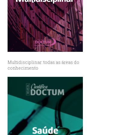
Multidisciplinar: todas as áreas do
conhecimento