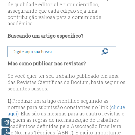
de qualidade editorial e rigor científico,
assegurando que cada edição seja uma
contribuição valiosa para a comunidade
acadêmica.
Buscando um artigo específico?
Mas como publicar nas revistas?
Se você quer ter seu trabalho publicado em uma
das Revistas Científicas da Doctum, basta seguir os
seguintes passos:
1)
Produzir um artigo científico seguindo as
normas para submissão constantes no link (
clique
aqui
). Elas são as mesmas para as quatro revistas e
seguem as regras de normalização de trabalhos
Libras
acadêmicos definidas pela Associação Brasileira
de Normas Técnicas (ABNT). É muito importante
Voz