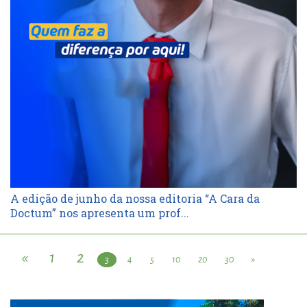
A edição de junho da nossa editoria “A Cara da
Doctum” nos apresenta um prof...
«
1
2
3
4
5
10
20
30
»