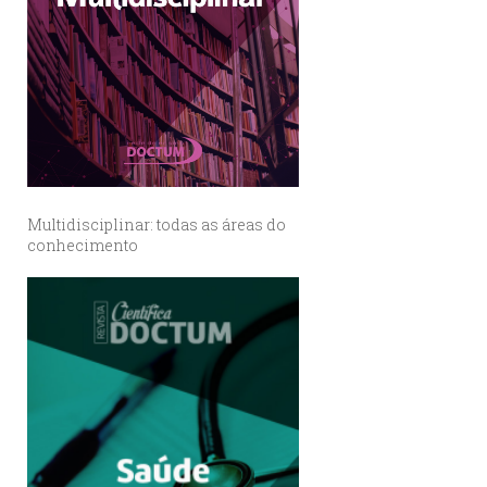
Multidisciplinar: todas as áreas do
conhecimento