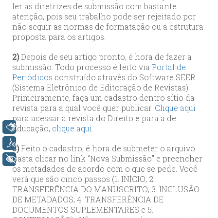
ler as diretrizes de submissão com bastante
atenção, pois seu trabalho pode ser rejeitado por
não seguir as normas de formatação ou a estrutura
proposta para os artigos.
2)
Depois de seu artigo pronto, é hora de fazer a
submissão. Todo processo é feito via
Portal de
Periódicos
construído através do Software SEER
(Sistema Eletrônico de Editoração de Revistas).
Primeiramente, faça um cadastro dentro sítio da
revista para a qual você quer publicar.
Clique aqui
para acessar a revista do Direito e para a de
Libras
Educação,
clique aqui
.
Voz
3)
Feito o cadastro, é hora de submeter o arquivo.
Basta clicar no link “Nova Submissão” e preencher
+ Acessibilidade
os metadados de acordo com o que se pede. Você
verá que são cinco passos (1. INÍCIO; 2.
TRANSFERÊNCIA DO MANUSCRITO; 3. INCLUSÃO
DE METADADOS; 4. TRANSFERÊNCIA DE
DOCUMENTOS SUPLEMENTARES e 5.