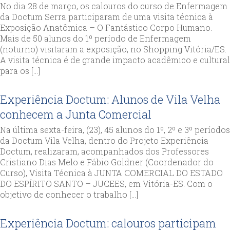
No dia 28 de março, os calouros do curso de Enfermagem
da Doctum Serra participaram de uma visita técnica à
Exposição Anatômica – O Fantástico Corpo Humano.
Mais de 50 alunos do 1º período de Enfermagem
(noturno) visitaram a exposição, no Shopping Vitória/ES.
A visita técnica é de grande impacto acadêmico e cultural
para os […]
Experiência Doctum: Alunos de Vila Velha
conhecem a Junta Comercial
Na última sexta-feira, (23), 45 alunos do 1º, 2º e 3º períodos
da Doctum Vila Velha, dentro do Projeto Experiência
Doctum, realizaram, acompanhados dos Professores
Cristiano Dias Melo e Fábio Goldner (Coordenador do
Curso), Visita Técnica à JUNTA COMERCIAL DO ESTADO
DO ESPÍRITO SANTO – JUCEES, em Vitória-ES. Com o
objetivo de conhecer o trabalho […]
Experiência Doctum: calouros participam