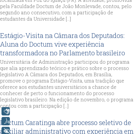
pela Faculdade Doctum de João Monlevade, contou, pelo
segundo ano consecutivo, com a participação de
estudantes da Universidade […]
Estágio-Visita na Câmara dos Deputados:
Aluna do Doctum vive experiência
transformadora no Parlamento brasileiro
Universitária de Administração participou do programa
que alia aprendizado teórico e prático sobre o processo
legislativo A Câmara dos Deputados, em Brasília,
promove o programa Estágio-Visita, uma tradição que
oferece aos estudantes universitários a chance de
conhecer de perto o funcionamento do processo
legislativo brasileiro. Na edição de novembro, o programa
contou com a participação […]
Libras
Doctum Caratinga abre processo seletivo de
Voz
auxiliar administrativo com experiência em
+ Acessibilidade