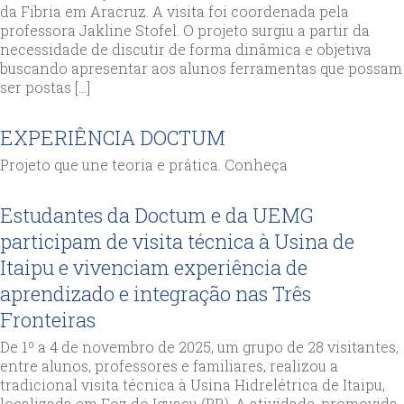
da Fibria em Aracruz. A visita foi coordenada pela
professora Jakline Stofel. O projeto surgiu a partir da
necessidade de discutir de forma dinâmica e objetiva
buscando apresentar aos alunos ferramentas que possam
ser postas […]
EXPERIÊNCIA DOCTUM
Projeto que une teoria e prática. Conheça
Estudantes da Doctum e da UEMG
participam de visita técnica à Usina de
Itaipu e vivenciam experiência de
aprendizado e integração nas Três
Fronteiras
De 1º a 4 de novembro de 2025, um grupo de 28 visitantes,
entre alunos, professores e familiares, realizou a
tradicional visita técnica à Usina Hidrelétrica de Itaipu,
localizada em Foz do Iguaçu (PR). A atividade, promovida